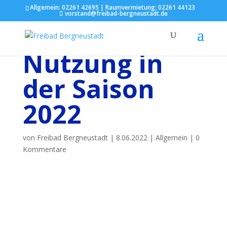
Allgemein: 02261 42695 |
Raumvermietung: 02261 44123
vorstand@freibad-bergneustadt.de
Nutzung in
der Saison
2022
von
Freibad Bergneustadt
|
8.06.2022
|
Allgemein
|
0
Kommentare