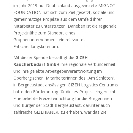
im Jahr 2019 auf Deutschland ausgeweitete MIGNOT
FOUNDATION hat sich zum Ziel gesetzt, soziale und
gemeinnützige Projekte aus dem Umfeld ihrer
Mitarbeiter zu unterstützen. Daneben ist die regionale
Projektnähe zum Standort eines
Gruppenunternehmens ein relevantes
Entscheidungskriterium.
Mit dieser Spende bekräftigt die
GIZEH
Raucherbedarf GmbH
ihre regionale Verbundenheit
und ihre gelebte Arbeitgeberverantwortung im
Oberbergischen. MitarbeiterInnen des „Am Schlöten“,
in Bergneustadt ansässigen GIZEH Logistics Centrums
hatte den Förderantrag für dieses Projekt eingereicht.
Eine beliebte Freizeiteinrichtung für die Bürgerinnen
und Bürger der Stadt Bergneustadt, darunter auch
zahlreiche GIZEHIANER, zu erhalten, war das Ziel.