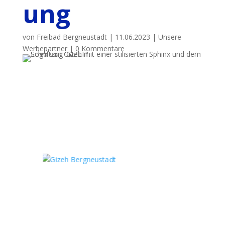
ung
von
Freibad Bergneustadt
|
11.06.2023
|
Unsere
Werbepartner
|
0 Kommentare