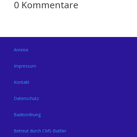
0 Kommentare
Anreise
Impressum
Kontakt
Datenschutz
Badeordnung
Betreut durch CMS-Buttler